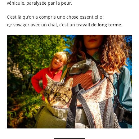
véhicule, paralysée par la peur.
C’est là qu’on a compris une chose essentielle :
👉 voyager avec un chat, c’est un
travail de long terme
.