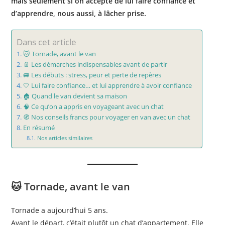
mais seulement si on accepte de lui faire confiance et
d’apprendre, nous aussi, à lâcher prise.
Dans cet article
🐱 Tornade, avant le van
📄 Les démarches indispensables avant de partir
🚐 Les débuts : stress, peur et perte de repères
🤍 Lui faire confiance… et lui apprendre à avoir confiance
🏠 Quand le van devient sa maison
🧠 Ce qu’on a appris en voyageant avec un chat
🧭 Nos conseils francs pour voyager en van avec un chat
En résumé
Nos articles similaires
🐱 Tornade, avant le van
Tornade a aujourd’hui 5 ans.
Avant le départ, c’était plutôt un chat d’appartement. Elle