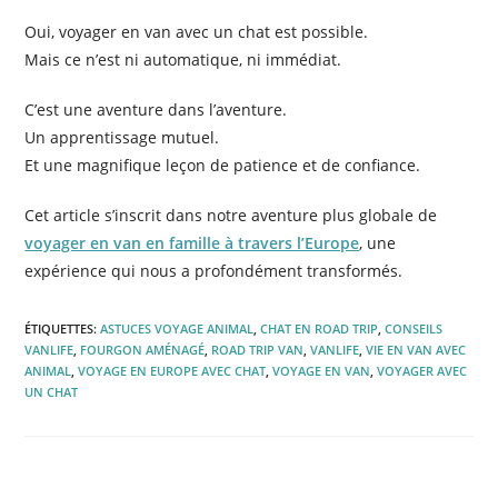
Oui, voyager en van avec un chat est possible.
Mais ce n’est ni automatique, ni immédiat.
C’est une aventure dans l’aventure.
Un apprentissage mutuel.
Et une magnifique leçon de patience et de confiance.
Cet article s’inscrit dans notre aventure plus globale de
voyager en van en famille à travers l’Europe
, une
expérience qui nous a profondément transformés.
ÉTIQUETTES
:
ASTUCES VOYAGE ANIMAL
,
CHAT EN ROAD TRIP
,
CONSEILS
VANLIFE
,
FOURGON AMÉNAGÉ
,
ROAD TRIP VAN
,
VANLIFE
,
VIE EN VAN AVEC
ANIMAL
,
VOYAGE EN EUROPE AVEC CHAT
,
VOYAGE EN VAN
,
VOYAGER AVEC
UN CHAT
Read
Article précédent