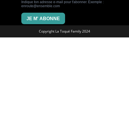
Copyright La Toqué Family 2024